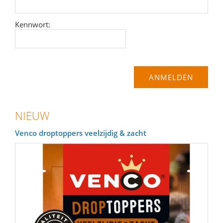
Kennwort:
NIEUW
Venco droptoppers veelzijdig & zacht