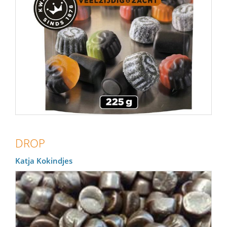
DROP
Katja Kokindjes