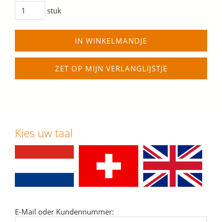
stuk
IN WINKELMANDJE
ZET OP MIJN VERLANGLIJSTJE
Kies uw taal
E-Mail oder Kundennummer: