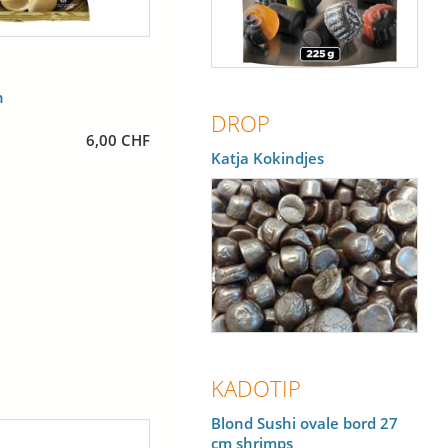
n
DROP
6,00 CHF
Katja Kokindjes
KADOTIP
Blond Sushi ovale bord 27
cm shrimps