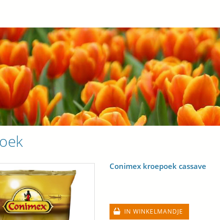
oek
Conimex kroepoek cassave
IN WINKELMANDJE