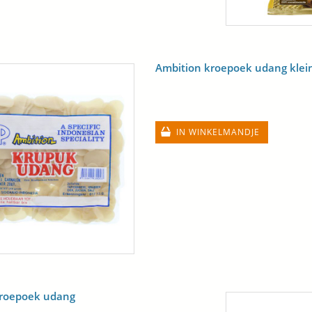
Ambition kroepoek udang klei
IN WINKELMANDJE
kroepoek udang