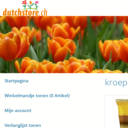
kroep
Startpagina
Winkelmandje tonen (
0
Artikel)
Mijn account
Verlanglijst tonen