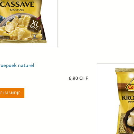
roepoek naturel
6,90 CHF
KELMANDJE