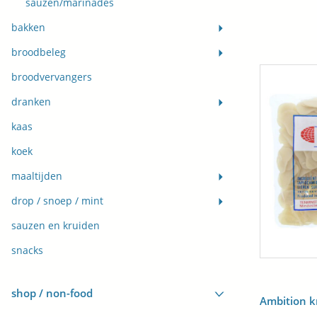
sauzen/marinades
bakken
broodbeleg
broodvervangers
dranken
kaas
koek
maaltijden
drop / snoep / mint
sauzen en kruiden
snacks
shop / non-food
Ambition 