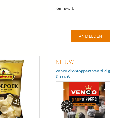
Kennwort:
NIEUW
Venco droptoppers veelzijdig
& zacht