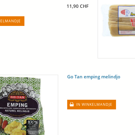
11,90 CHF
KELMANDJE
Go Tan emping melindjo
IN WINKELMANDJE