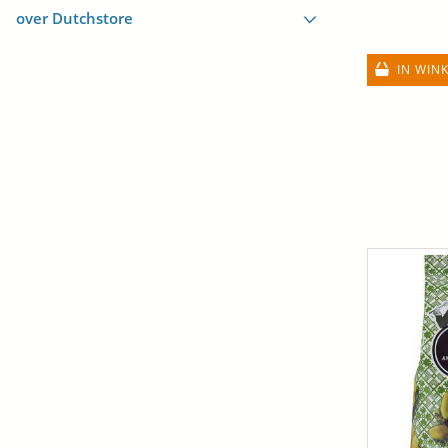
over Dutchstore
IN WIN