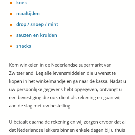
koek
maaltijden
drop / snoep / mint
sauzen en kruiden
snacks
Kom winkelen in de Nederlandse supermarkt van
Zwitserland. Leg alle levensmiddelen die u wenst te
kopen in het winkelmandje en ga naar de kassa. Nadat u
uw persoonlijke gegevens hebt opgegeven, ontvangt u
een bevestiging die ook dient als rekening en gaan wij
aan de slag met uw bestelling.
U betaalt daarna de rekening en wij zorgen ervoor dat al
dat Nederlandse lekkers binnen enkele dagen bij u thuis