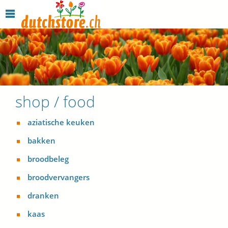
shop / food
aziatische keuken
bakken
broodbeleg
broodvervangers
dranken
kaas