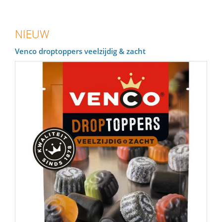
NIEUW
Venco droptoppers veelzijdig & zacht