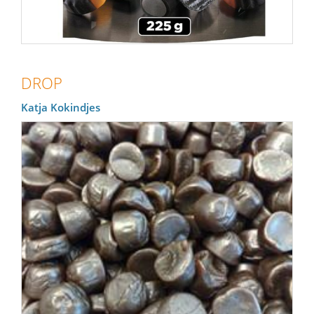
DROP
Katja Kokindjes