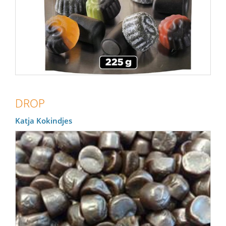
DROP
Katja Kokindjes