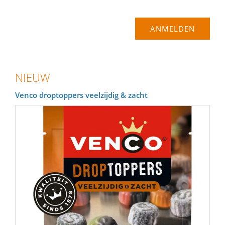
NIEUW
Venco droptoppers veelzijdig & zacht