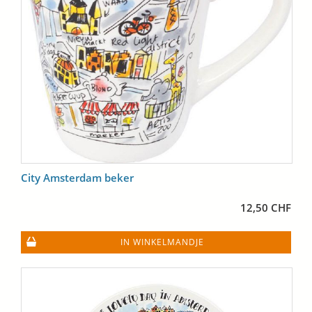
City Amsterdam beker
12,50 CHF
IN WINKELMANDJE