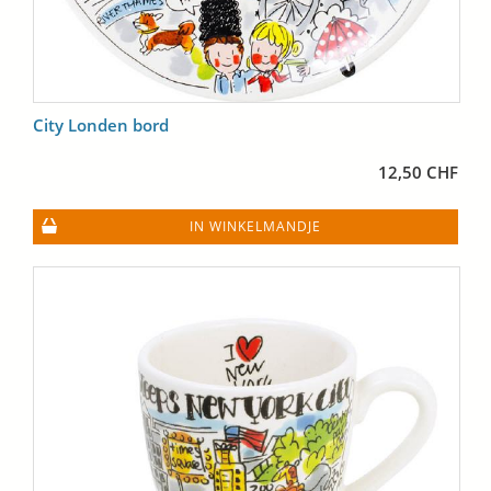
City Londen bord
12,50 CHF
IN WINKELMANDJE