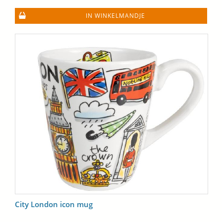
IN WINKELMANDJE
City London icon mug