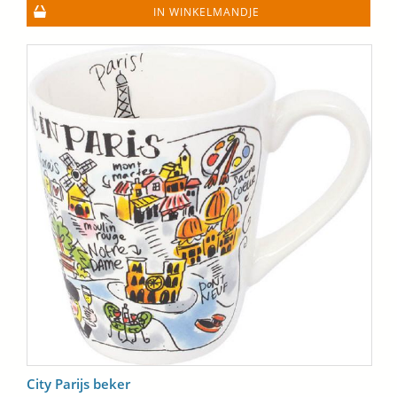
IN WINKELMANDJE
City Parijs beker