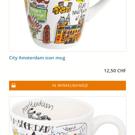
City Amsterdam icon mug
12,50 CHF
IN WINKELMANDJE