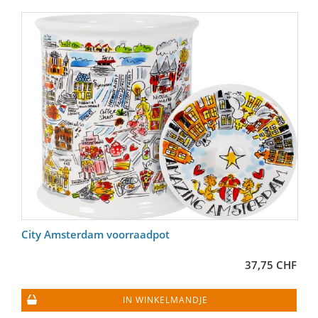
City Amsterdam voorraadpot
37,75 CHF
IN WINKELMANDJE