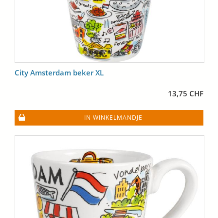
City Amsterdam beker XL
13,75 CHF
IN WINKELMANDJE