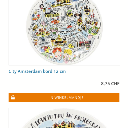
City Amsterdam bord 12 cm
8,75 CHF
IN WINKELMANDJE