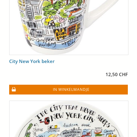
City New York beker
12,50 CHF
IN WINKELMANDJE