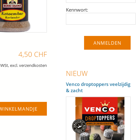
Kennwort:
4,50 CHF
MWSt, excl. verzendkosten
NIEUW
Venco droptoppers veelzijdig
& zacht
 WINKELMANDJE