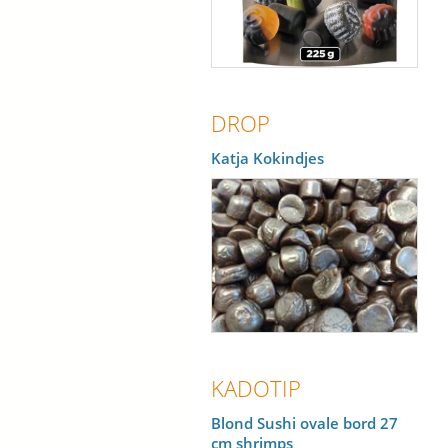
DROP
Katja Kokindjes
KADOTIP
Blond Sushi ovale bord 27
cm shrimps