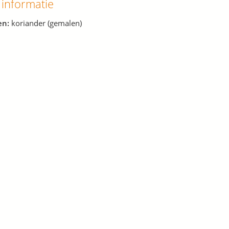
 informatie
en:
koriander (gemalen)