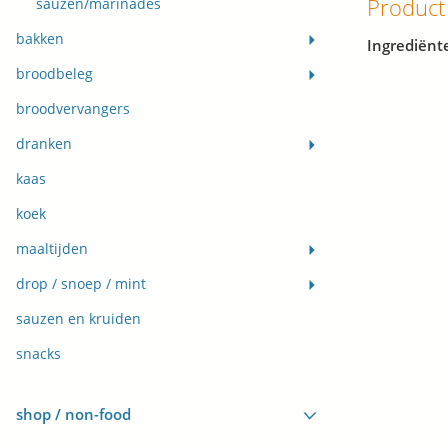
Product
sauzen/marinades
bakken
Ingrediënt
broodbeleg
broodvervangers
dranken
kaas
koek
maaltijden
drop / snoep / mint
sauzen en kruiden
snacks
shop / non-food