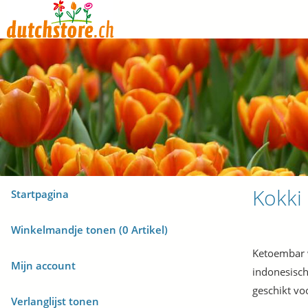
Kokki
Startpagina
Winkelmandje tonen (
0
Artikel)
Ketoembar 
Mijn account
indonesisch
geschikt vo
Verlanglijst tonen