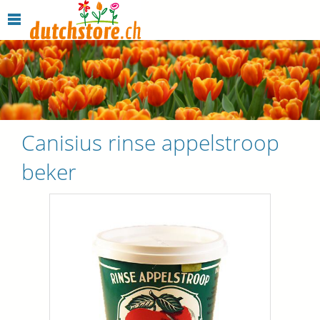
Canisius rinse appelstroop
beker