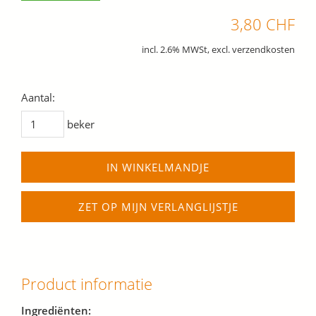
3,80 CHF
incl. 2.6% MWSt, excl. verzendkosten
Aantal:
beker
IN WINKELMANDJE
ZET OP MIJN VERLANGLIJSTJE
Product informatie
Ingrediënten: