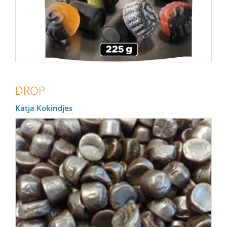
DROP
Katja Kokindjes