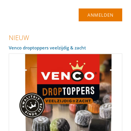
NIEUW
Venco droptoppers veelzijdig & zacht