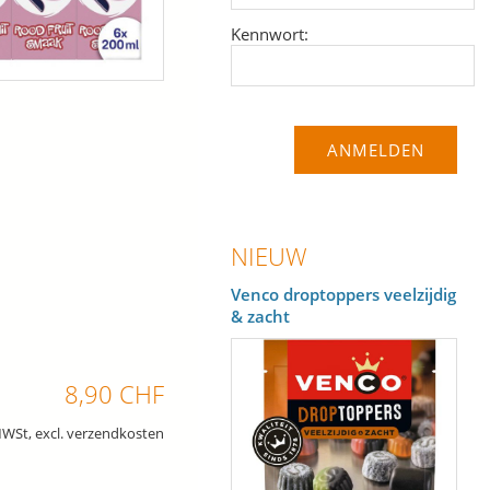
Kennwort:
NIEUW
Venco droptoppers veelzijdig
& zacht
8,90 CHF
MWSt, excl. verzendkosten