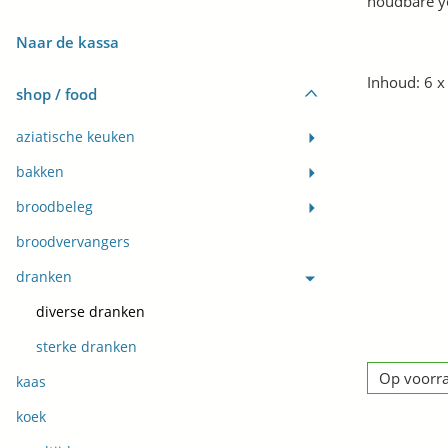
houdbare y
Naar de kassa
Inhoud: 6 x 
shop / food
aziatische keuken
bakken
broodbeleg
broodvervangers
dranken
diverse dranken
sterke dranken
Op voorr
kaas
koek