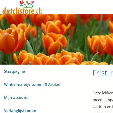
Fristi
Startpagina
Winkelmandje tonen (
0
Artikel)
Deze lekker
Mijn account
meeneempakj
calcium en 
Verlanglijst tonen