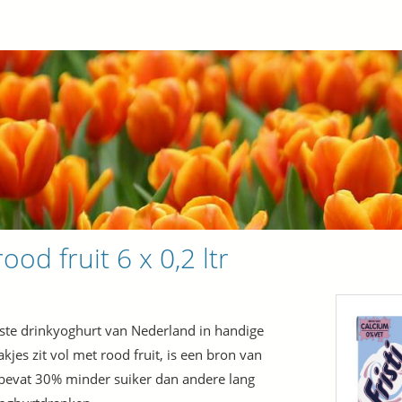
 rood fruit 6 x 0,2 ltr
ste drinkyoghurt van Nederland in handige
es zit vol met rood fruit, is een bron van
bevat 30% minder suiker dan andere lang