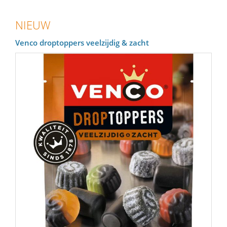
NIEUW
Venco droptoppers veelzijdig & zacht