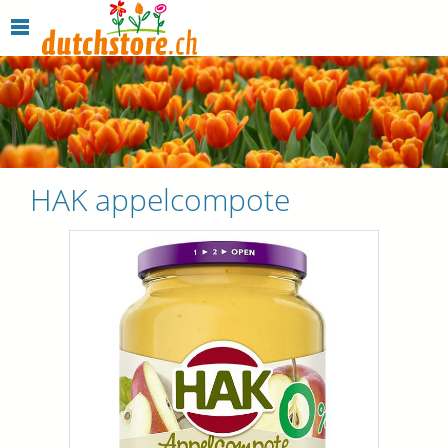
HAK appelcompote