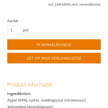
incl. 2.6% MWSt, excl. verzendkosten
Aantal:
pot
IN WINKELMANDJE
ZET OP MIJN VERLANGLIJSTJE
Product informatie
Ingrediënten:
Appel (94%), suiker, voedingszuur (citroenzuur),
antioxidant (ascorbinezuur).