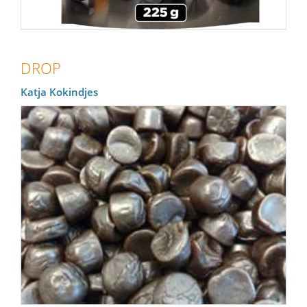
DROP
Katja Kokindjes