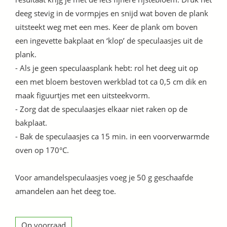
deeg stevig in de vormpjes en snijd wat boven de plank
uitsteekt weg met een mes. Keer de plank om boven
een ingevette bakplaat en ‘klop’ de speculaasjes uit de
plank.
- Als je geen speculaasplank hebt: rol het deeg uit op
een met bloem bestoven werkblad tot ca 0,5 cm dik en
maak figuurtjes met een uitsteekvorm.
- Zorg dat de speculaasjes elkaar niet raken op de
bakplaat.
- Bak de speculaasjes ca 15 min. in een voorverwarmde
oven op 170°C.
Voor amandelspeculaasjes voeg je 50 g geschaafde
amandelen aan het deeg toe.
Op voorraad