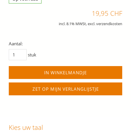
19,95 CHF
incl. 8.1% MWSt, excl. verzendkosten
Aantal:
stuk
IN WINKELMANDJE
ZET OP MIJN VERLANGLIJSTJE
Kies uw taal