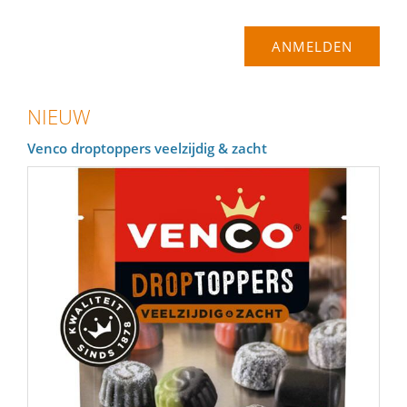
NIEUW
Venco droptoppers veelzijdig & zacht