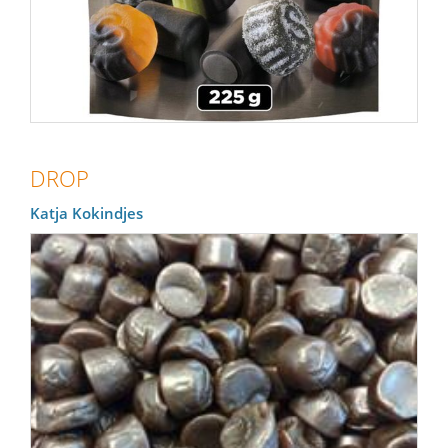
DROP
Katja Kokindjes