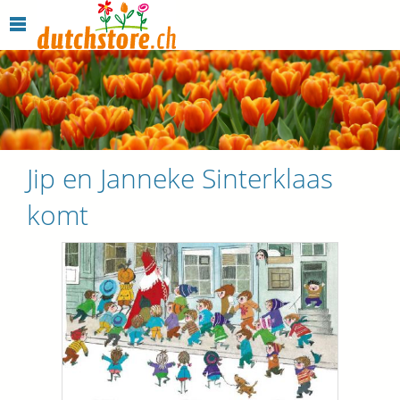
Jip en Janneke Sinterklaas
komt