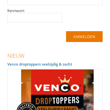
Kennwort:
NIEUW
Venco droptoppers veelzijdig & zacht