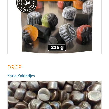
DROP
Katja Kokindjes