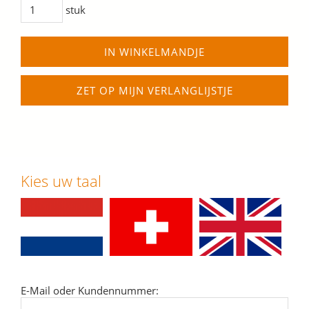
stuk
IN WINKELMANDJE
ZET OP MIJN VERLANGLIJSTJE
Kies uw taal
E-Mail oder Kundennummer: