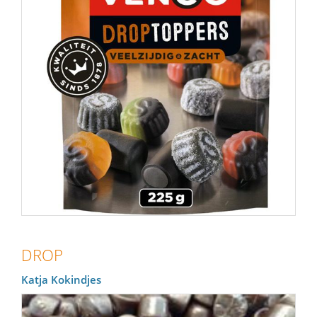
DROP
Katja Kokindjes