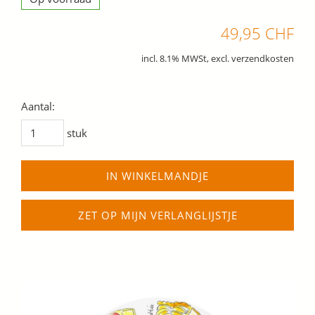
49,95 CHF
incl. 8.1% MWSt, excl. verzendkosten
Aantal:
stuk
IN WINKELMANDJE
ZET OP MIJN VERLANGLIJSTJE