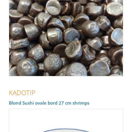
KADOTIP
Blond Sushi ovale bord 27 cm shrimps