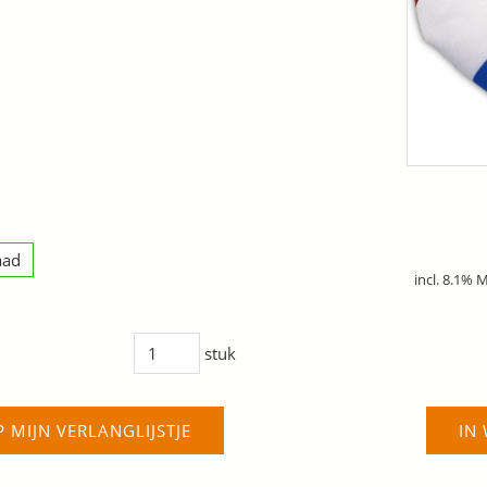
aad
incl. 8.1% 
stuk
P MIJN VERLANGLIJSTJE
IN