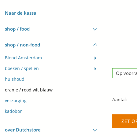
Naar de kassa
shop / food
shop / non-food
Blond Amsterdam
boeken / spellen
Op voorr
huishoud
oranje / rood wit blauw
Aantal:
verzorging
kadobon
ZET O
over Dutchstore