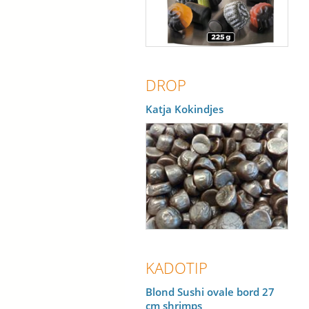
DROP
Katja Kokindjes
KADOTIP
Blond Sushi ovale bord 27
cm shrimps