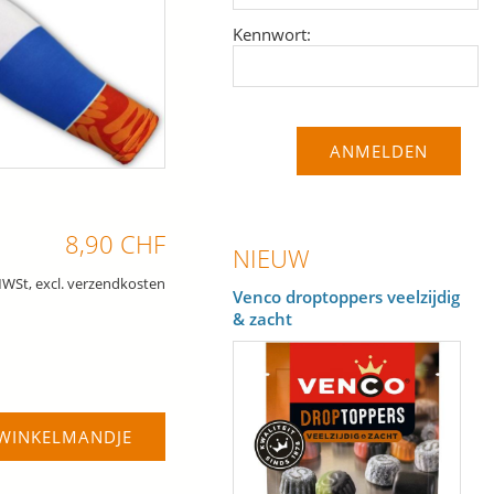
Kennwort:
8,90 CHF
NIEUW
MWSt, excl. verzendkosten
Venco droptoppers veelzijdig
& zacht
 WINKELMANDJE