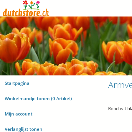
Armve
Startpagina
Winkelmandje tonen (
0
Artikel)
Rood wit b
Mijn account
Verlanglijst tonen